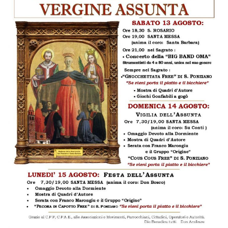
e
Vide
Stori