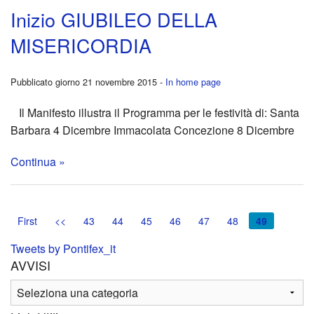
e
Inizio GIUBILEO DELLA
Vide
MISERICORDIA
Stori
Pubblicato giorno 21 novembre 2015 -
In home page
Il Manifesto illustra il Programma per le festività di: Santa
Barbara 4 Dicembre Immacolata Concezione 8 Dicembre
Continua »
First
<<
43
44
45
46
47
48
49
Tweets by Pontifex_it
AVVISI