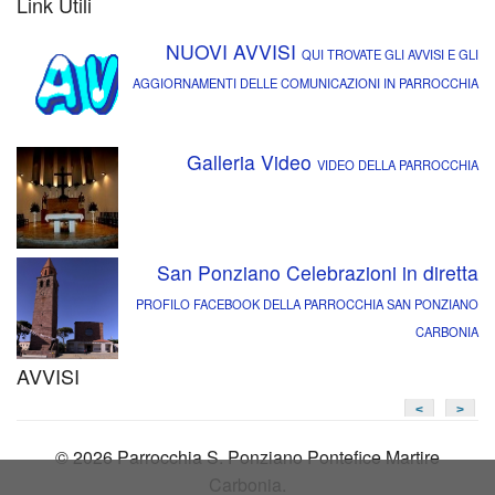
Link Utili
NUOVI AVVISI
QUI TROVATE GLI AVVISI E GLI
AGGIORNAMENTI DELLE COMUNICAZIONI IN PARROCCHIA
Galleria Video
VIDEO DELLA PARROCCHIA
San Ponziano Celebrazioni in diretta
PROFILO FACEBOOK DELLA PARROCCHIA SAN PONZIANO
CARBONIA
AVVISI
<
>
© 2026 Parrocchia S. Ponziano Pontefice Martire
Carbonia.